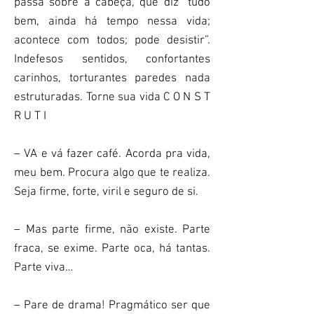
passa sobre a cabeça, que diz “tudo
bem, ainda há tempo nessa vida;
acontece com todos; pode desistir”.
Indefesos sentidos, confortantes
carinhos, torturantes paredes nada
estruturadas. Torne sua vida C O N S T
R U T I
– VA e vá fazer café. Acorda pra vida,
meu bem. Procura algo que te realiza.
Seja firme, forte, viril e seguro de si.
– Mas parte firme, não existe. Parte
fraca, se exime. Parte oca, há tantas.
Parte viva…
– Pare de drama! Pragmático ser que