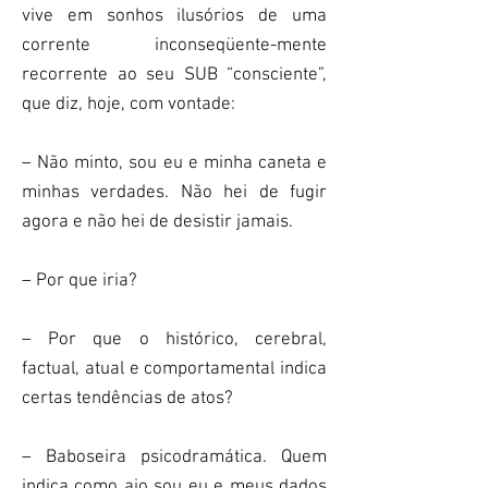
vive em sonhos ilusórios de uma
corrente inconseqüente-mente
recorrente ao seu SUB “consciente”,
que diz, hoje, com vontade:
– Não minto, sou eu e minha caneta e
minhas verdades. Não hei de fugir
agora e não hei de desistir jamais.
– Por que iria?
– Por que o histórico, cerebral,
factual, atual e comportamental indica
certas tendências de atos?
– Baboseira psicodramática. Quem
indica como ajo sou eu e meus dados