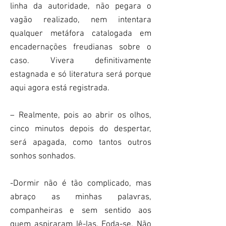
linha da autoridade, não pegara o
vagão realizado, nem intentara
qualquer metáfora catalogada em
encadernações freudianas sobre o
caso. Vivera definitivamente
estagnada e só literatura será porque
aqui agora está registrada.
– Realmente, pois ao abrir os olhos,
cinco minutos depois do despertar,
será apagada, como tantos outros
sonhos sonhados.
-Dormir não é tão complicado, mas
abraço as minhas palavras,
companheiras e sem sentido aos
quem aspiraram lê-las. Foda-se. Não