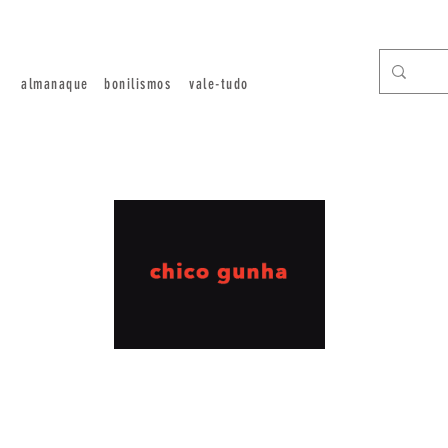
almanaque
bonilismos
vale-tudo