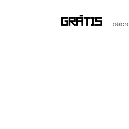
colabore